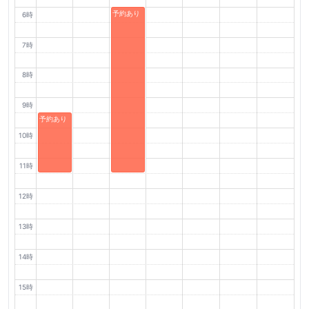
予約あり
6時
7時
8時
9時
予約あり
10時
11時
12時
13時
14時
15時