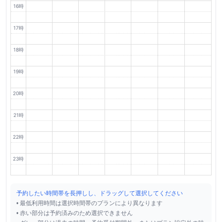
16時
17時
18時
19時
20時
21時
22時
23時
予約したい時間帯を長押しし、ドラッグして選択してください
• 最低利用時間は選択時間帯のプランにより異なります
• 赤い部分は予約済みのため選択できません