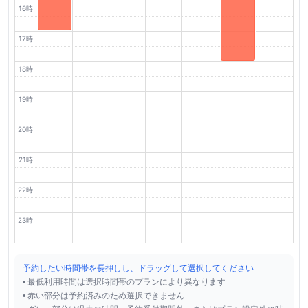
16時
17時
18時
19時
20時
21時
22時
23時
予約したい時間帯を長押しし、ドラッグして選択してください
• 最低利用時間は選択時間帯のプランにより異なります
• 赤い部分は予約済みのため選択できません