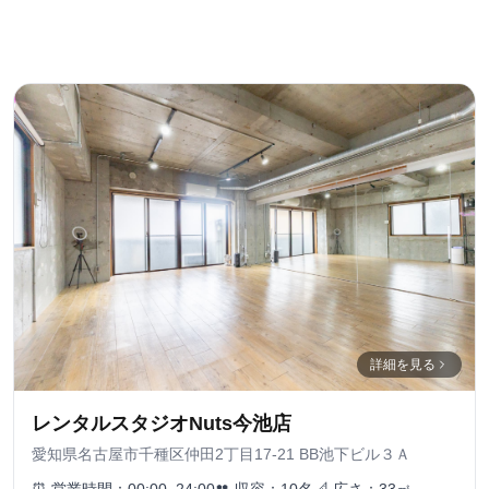
詳細を見る
レンタルスタジオNuts今池店
愛知県名古屋市千種区仲田2丁目17-21 BB池下ビル３Ａ